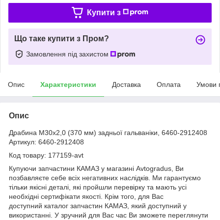
Купити з
Що таке купити з Пром?
Замовлення під захистом
Опис
Характеристики
Доставка
Оплата
Умови 
Опис
Драбина М30х2,0 (370 мм) задньої гальваніки, 6460-2912408
Артикул: 6460-2912408
Код товару: 177159-avt
Купуючи запчастини КАМАЗ у магазині Avtogradus, Ви
позбавляєте себе всіх негативних наслідків. Ми гарантуємо
тільки якісні деталі, які пройшли перевірку та мають усі
необхідні сертифікати якості. Крім того, для Вас
доступний каталог запчастин КАМАЗ, який доступний у
використанні. У зручний для Вас час Ви зможете переглянути