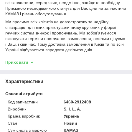
всі запчастини, серед яких, неодмінно, знайдете необхідну.
Приємною несподіванкою стануть для Вас ціни на запчастини
КАМАЗ і рівень обслуговування.
Ми просимо всіх клієнтів на довгострокову та надійну
співпрацю, для яких приготували низку кручених у формі
гнучких систем знижок і пропонувань. Ми зобов'язуємося
виконувати терміни постачання замовлення, оскільки цінуємо
і Ваш, і свій час. Тому доставка замовлення в Києві та по всій
Україні відбувається впродовж декількох днів.
Приховати
Характеристики
Основні атрибути
Код запчастини
6460-2912408
Виробник
S. I. L. A.
Країна виробник
Україна
Стан
Новий
Сумісність з маркою
КАМАЗ