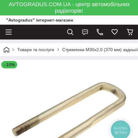
AVTOGRADUS.COM.UA - центр автомобільних
радіаторів!
"Avtogradus" інтернет-магазин
Товари та послуги
Стремянка М30х2,0 (370 мм) задньої
–10%
КНОПКА
ЗВ'ЯЗКУ