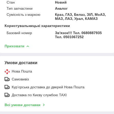
Стан
Новий
Тип запчастини
Аналог
Сумісність з маркою
Краз, ГАЗ, Белаз, ЗІЛ, МоАЗ,
МАЗ, ЛАЗ, Урал, КАМАЗ
Користувальницькі характеристики
Базовий номер
Зв'язок!!! Тел. 0680887935
Тел. 0501067252
Приховати
Умови доставки
Нова Пошта
Самовивіз
Курʼєрська доставка до дверей Нова Пошта
Доставка по Києву службою TAXI
Всі умови доставки