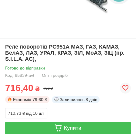
Реле поворотів РС951А МАЗ, ГАЗ, КАМАЗ,
БелАЗ, ЛАЗ, УРАЛ, КРАЗ, ЗІЛ, МоАЗ, ЗІЦ (пр.
S.I.L.A. AC),
Готово до відправки
Код: 85839-avt
Опт і роздріб
716,40
₴
796 ₴
Економія
79.60 ₴
Залишилось
8 днів
710,73 ₴
від 10 шт.
Купити