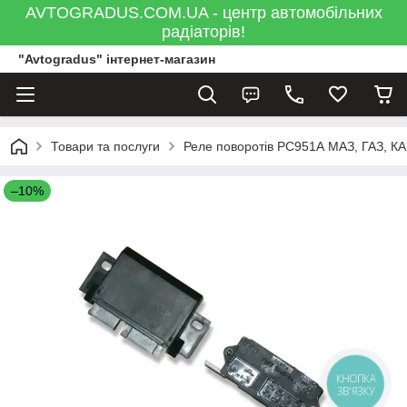
AVTOGRADUS.COM.UA - центр автомобільних
радіаторів!
"Avtogradus" інтернет-магазин
Товари та послуги
Реле поворотів РС951А МАЗ, ГАЗ, КАМА
–10%
КНОПКА
ЗВ'ЯЗКУ