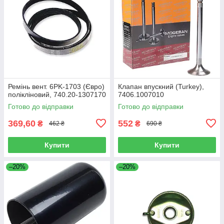
Ремінь вент. 6PK-1703 (Євро)
Клапан впускний (Turkey),
полікліновий, 740.20-1307170
7406.1007010
Готово до відправки
Готово до відправки
369,60
552
₴
₴
462 ₴
690 ₴
Купити
Купити
–20%
–20%