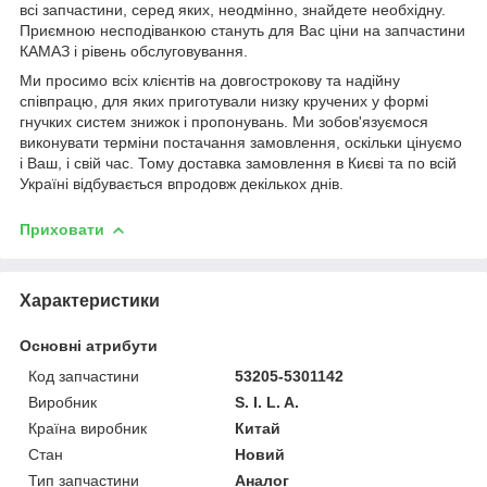
всі запчастини, серед яких, неодмінно, знайдете необхідну.
Приємною несподіванкою стануть для Вас ціни на запчастини
КАМАЗ і рівень обслуговування.
Ми просимо всіх клієнтів на довгострокову та надійну
співпрацю, для яких приготували низку кручених у формі
гнучких систем знижок і пропонувань. Ми зобов'язуємося
виконувати терміни постачання замовлення, оскільки цінуємо
і Ваш, і свій час. Тому доставка замовлення в Києві та по всій
Україні відбувається впродовж декількох днів.
Приховати
Характеристики
Основні атрибути
Код запчастини
53205-5301142
Виробник
S. I. L. A.
Країна виробник
Китай
Стан
Новий
Тип запчастини
Аналог