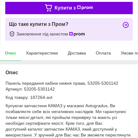
Купити з
Що таке купити з Пром?
Замовлення під захистом
Опис
Характеристики
Доставка
Оплата
Умови п
Опис
Панель передання кабіни нижня права, 53205-5301142
Артикул: 53205-5301142
Код товару: 187264-avt
Купуючи запчастини КАМАЗ у магазині Avtogradus, Ви
позбавляєте себе всіх негативних наслідків. Ми гарантуємо
тільки якісні деталі, які пройшли перевірку та мають усі
необхідні сертифікати якості. Крім того, для Вас
доступний каталог запчастин КАМАЗ, який доступний у
використанні. У зручний для Вас час Ви зможете переглянути