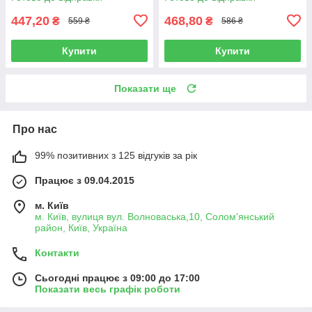
774.5320-3414040
447,20
468,80
₴
₴
559 ₴
586 ₴
Купити
Купити
Показати ще
Про нас
99% позитивних з 125 відгуків за рік
Працює з 09.04.2015
м. Київ
м. Київ, вулиця вул. Волноваська,10, Солом'янський
район, Київ, Україна
Контакти
Сьогодні працює з 09:00 до 17:00
Показати весь графік роботи