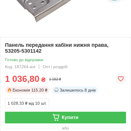
Панель передання кабіни нижня права,
53205-5301142
Готово до відправки
Код: 187264-avt
Опт і роздріб
1 036,80
₴
1 152 ₴
Економія
115.20 ₴
Залишилось
8 днів
1 028,33 ₴
від 10 шт.
Купити
або