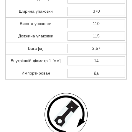
Ширина упаковки
370
Висота упаковки
110
Довжина упаковки
115
Вага [кг]
2,57
Внутрішній діаметр 1 [мм]
14
Импортирован
Да