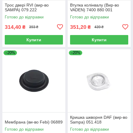
Трос двері RVI (вир-во
Втулка колінвалу (Вир-во
SAMPA) 079.222
VADEN) 7400 880 001
Готово до відправки
Готово до відправки
314,40
351,20
₴
₴
393 ₴
439 ₴
Купити
Купити
–20%
–20%
Кришка шкворня DAF (вир-во
Мембрана (ви-во Febi) 06889
Sampa) 051.418
Готово до відправки
Готово до відправки