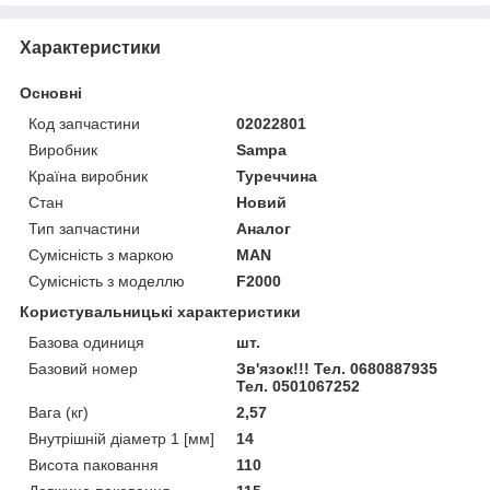
Характеристики
Основні
Код запчастини
02022801
Виробник
Sampa
Країна виробник
Туреччина
Стан
Новий
Тип запчастини
Аналог
Сумісність з маркою
MAN
Сумісність з моделлю
F2000
Користувальницькі характеристики
Базова одиниця
шт.
Базовий номер
Зв'язок!!! Тел. 0680887935
Тел. 0501067252
Вага (кг)
2,57
Внутрішній діаметр 1 [мм]
14
Висота паковання
110