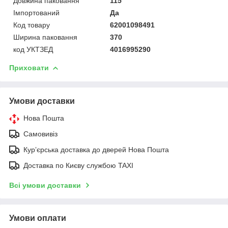
Довжина паковання
115
Імпортований
Да
Код товару
62001098491
Ширина паковання
370
код УКТЗЕД
4016995290
Приховати
Умови доставки
Нова Пошта
Самовивіз
Курʼєрська доставка до дверей Нова Пошта
Доставка по Києву службою TAXI
Всі умови доставки
Умови оплати