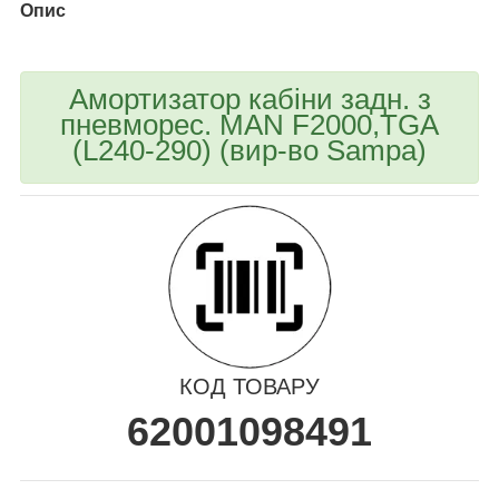
Опис
Амортизатор кабіни задн. з
пневморес. MAN F2000,TGA
(L240-290) (вир-во Sampa)
КОД ТОВАРУ
62001098491