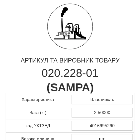
АРТИКУЛ ТА ВИРОБНИК ТОВАРУ
020.228-01
(
SAMPA
)
Характеристика
Властивість
Вага (кг)
2.50000
код УКТЗЕД
4016995290
Базова одиниця
шт.