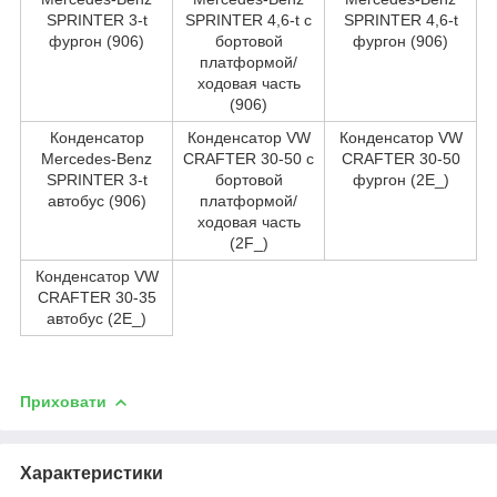
SPRINTER 3-t
SPRINTER 4,6-t c
SPRINTER 4,6-t
фургон (906)
бортовой
фургон (906)
платформой/
ходовая часть
(906)
Конденсатор
Конденсатор VW
Конденсатор VW
Mercedes-Benz
CRAFTER 30-50 c
CRAFTER 30-50
SPRINTER 3-t
бортовой
фургон (2E_)
автобус (906)
платформой/
ходовая часть
(2F_)
Конденсатор VW
CRAFTER 30-35
автобус (2E_)
Приховати
Характеристики