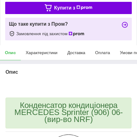
Купити з
Що таке купити з Пром?
Замовлення під захистом
Опис
Характеристики
Доставка
Оплата
Умови п
Опис
bvd_ggl
Конденсатор кондиціонера
MERCEDES Sprinter (906) 06-
(вир-во NRF)