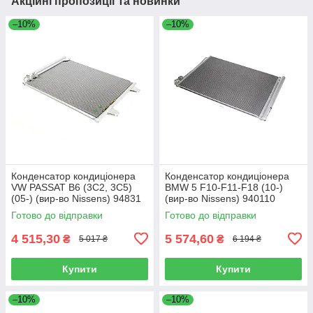
Акційні пропозиції та новинки
–10%
–10%
Конденсатор кондиціонера
Конденсатор кондиціонера
VW PASSAT B6 (3C2, 3C5)
BMW 5 F10-F11-F18 (10-)
(05-) (вир-во Nissens) 94831
(вир-во Nissens) 940110
Готово до відправки
Готово до відправки
4 515,30
5 574,60
₴
₴
5 017 ₴
6 194 ₴
Купити
Купити
–10%
–10%