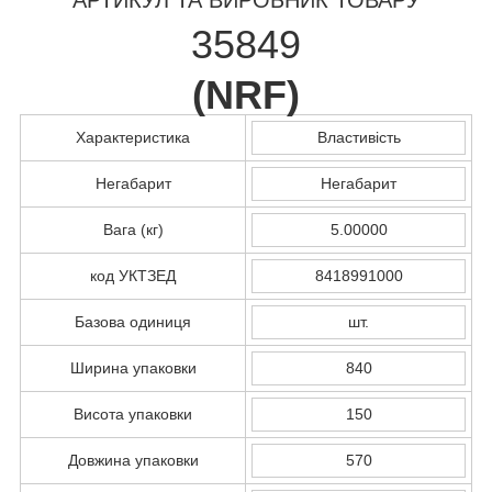
35849
(
NRF
)
Характеристика
Властивість
Негабарит
Негабарит
Вага (кг)
5.00000
код УКТЗЕД
8418991000
Базова одиниця
шт.
Ширина упаковки
840
Висота упаковки
150
Довжина упаковки
570