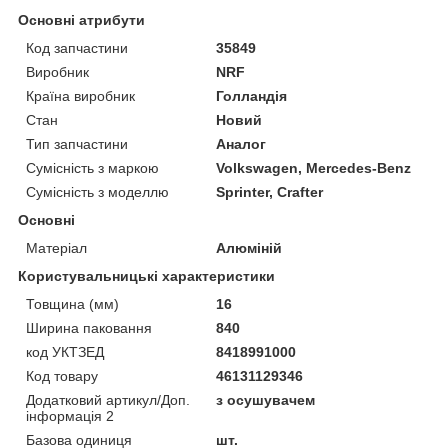
Основні атрибути
Код запчастини
35849
Виробник
NRF
Країна виробник
Голландія
Стан
Новий
Тип запчастини
Аналог
Сумісність з маркою
Volkswagen, Mercedes-Benz
Сумісність з моделлю
Sprinter, Crafter
Основні
Матеріал
Алюміній
Користувальницькі характеристики
Товщина (мм)
16
Ширина паковання
840
код УКТЗЕД
8418991000
Код товару
46131129346
Додатковий артикул/Доп.
з осушувачем
інформація 2
Базова одиниця
шт.