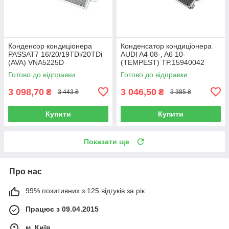
Конденсор кондиціонера
Конденсатор кондиціонера
PASSAT7 16/20/19TDi/20TDi
AUDI A4 08-, A6 10-
(AVA) VNA5225D
(TEMPEST) TP.15940042
Готово до відправки
Готово до відправки
3 098,70
3 046,50
₴
₴
3 443 ₴
3 385 ₴
Купити
Купити
Показати ще
Про нас
99% позитивних з 125 відгуків за рік
Працює з 09.04.2015
м. Київ