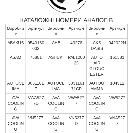
КАТАЛОЖНІ НОМЕРИ АНАЛОГІВ
Виробни
Артикул
Виробни
Артикул
Виробни
Артикул
к
к
к
ABAKUS
0540160
AHE
43276
AKS
042022N
032
DASIS
ASAM
75851
ASHUKI
PAL1200
AUTO
161381
25
AIR
GLOUC
ESTER
AUTOCL
3031161
AUTOCL
3031161
AUTOG
104912
IMA
7
IMA
71CP
AMMA
AVA
VWA527
AVA
VWA527
AVA
VW5277
COOLIN
7D
COOLIN
7
COOLIN
G
G
G
AVA
VN5277
AVA
VN5277
AVA
VNA527
COOLIN
COOLIN
D
COOLIN
7
G
G
G