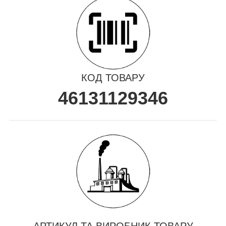
КОД ТОВАРУ
46131129346
АРТИКУЛ ТА ВИРОБНИК ТОВАРУ