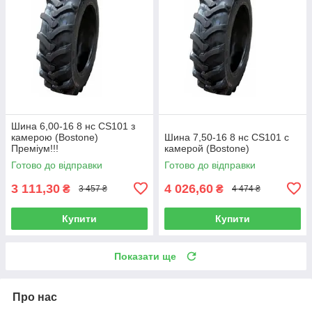
Шина 6,00-16 8 нс CS101 з
камерою (Bostone)
Шина 7,50-16 8 нс CS101 с
Преміум!!!
камерой (Bostone)
Готово до відправки
Готово до відправки
3 111,30
4 026,60
₴
₴
3 457 ₴
4 474 ₴
Купити
Купити
Показати ще
Про нас