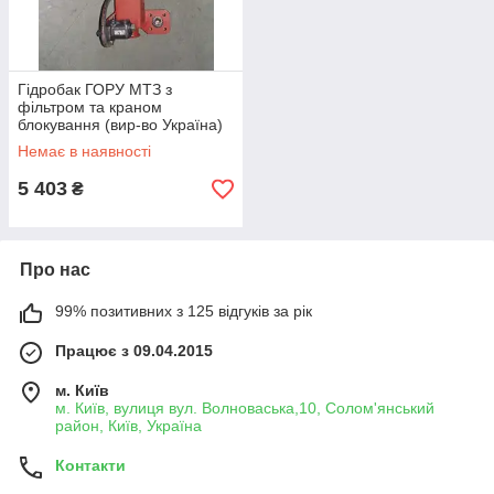
Гідробак ГОРУ МТЗ з
фільтром та краном
блокування (вир-во Україна)
70-3400020-03А
Немає в наявності
5 403
₴
Про нас
99% позитивних з 125 відгуків за рік
Працює з 09.04.2015
м. Київ
м. Київ, вулиця вул. Волноваська,10, Солом'янський
район, Київ, Україна
Контакти