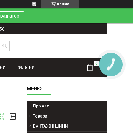
Кошик
 радіатор
-56
КНОПКА
ЗВ'ЯЗКУ
ИНИ
ФІЛЬТРИ
Про нас
Товари
ВАНТАЖНІ ШИНИ