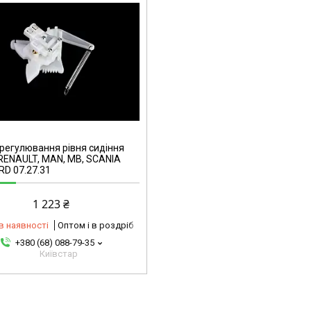
регулювання рівня сидіння
RENAULT, MAN, MB, SCANIA
RD 07.27.31
1 223 ₴
в наявності
Оптом і в роздріб
+380 (68) 088-79-35
Київстар