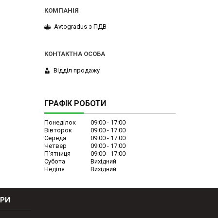
Avtogradus з ПДВ
Відділ продажу
ГРАФІК РОБОТИ
Понеділок
09:00
17:00
Вівторок
09:00
17:00
Середа
09:00
17:00
Четвер
09:00
17:00
Пʼятниця
09:00
17:00
Субота
Вихідний
Неділя
Вихідний
ОРИ