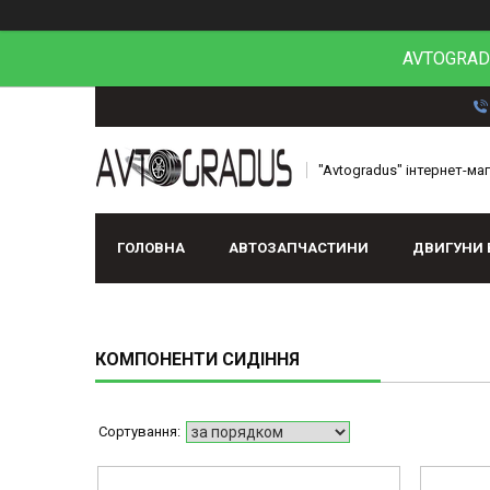
AVTOGRADU
"Avtogradus" інтернет-ма
ГОЛОВНА
АВТОЗАПЧАСТИНИ
ДВИГУНИ 
КОМПОНЕНТИ СИДІННЯ