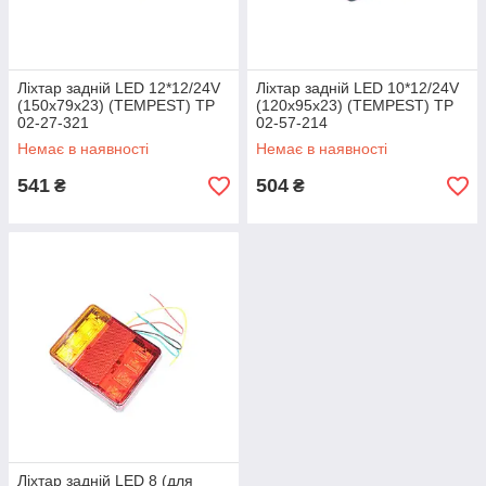
Ліхтар задній LED 12*12/24V
Ліхтар задній LED 10*12/24V
(150x79x23) (TEMPEST) TP
(120x95x23) (TEMPEST) TP
02-27-321
02-57-214
Немає в наявності
Немає в наявності
541
504
₴
₴
Ліхтар задній LED 8 (для