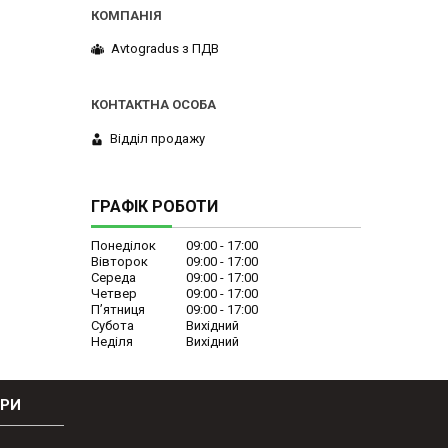
Avtogradus з ПДВ
Відділ продажу
ГРАФІК РОБОТИ
Понеділок
09:00
17:00
Вівторок
09:00
17:00
Середа
09:00
17:00
Четвер
09:00
17:00
Пʼятниця
09:00
17:00
Субота
Вихідний
Неділя
Вихідний
ОРИ