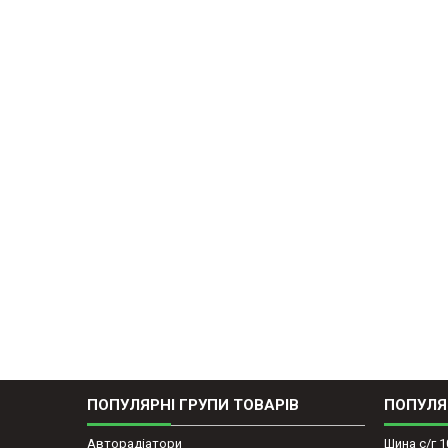
ПОПУЛЯРНІ ГРУПИ ТОВАРІВ
ПОПУЛЯ
Авторадіатори
Шина с/г 1