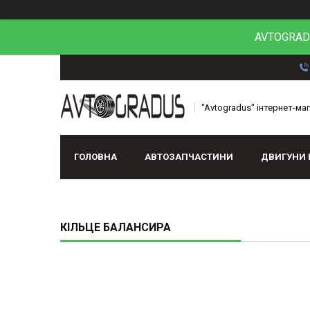
AVTOGRADU
"Avtogradus" інтернет-ма
ГОЛОВНА
АВТОЗАПЧАСТИНИ
ДВИГУНИ 
КІЛЬЦЕ БАЛАНСИРА