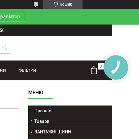
Кошик
 радіатор
-56
КНОПКА
ЗВ'ЯЗКУ
ИНИ
ФІЛЬТРИ
Про нас
Товари
ВАНТАЖНІ ШИНИ