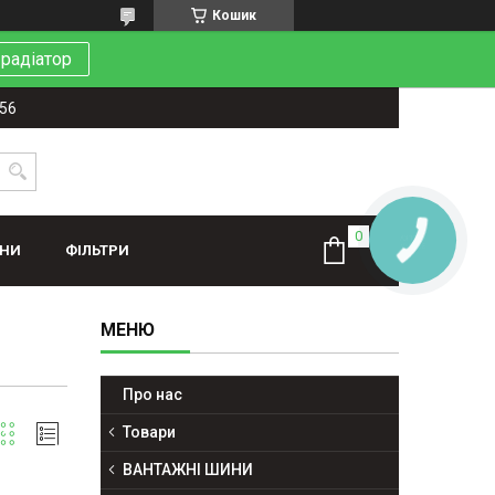
Кошик
 радіатор
-56
КНОПКА
ЗВ'ЯЗКУ
ИНИ
ФІЛЬТРИ
Про нас
Товари
ВАНТАЖНІ ШИНИ