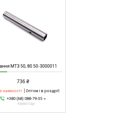
тання МТЗ 50, 80 50-3000011
736 ₴
в наявності
Оптом і в роздріб
+380 (68) 088-79-35
Київстар