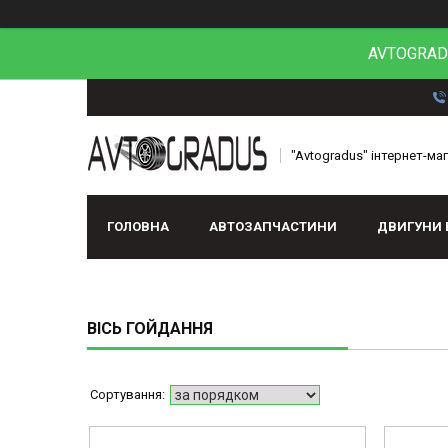
AVTOGRADU
"Avtogradus" інтернет-ма
ГОЛОВНА
АВТОЗАПЧАСТИНИ
ДВИГУНИ 
ВІСЬ ГОЙДАННЯ