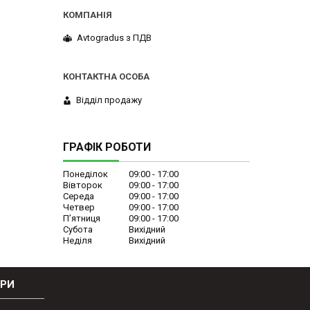
Avtogradus з ПДВ
Відділ продажу
ГРАФІК РОБОТИ
Понеділок
09:00
17:00
Вівторок
09:00
17:00
Середа
09:00
17:00
Четвер
09:00
17:00
Пʼятниця
09:00
17:00
Субота
Вихідний
Неділя
Вихідний
ОРИ