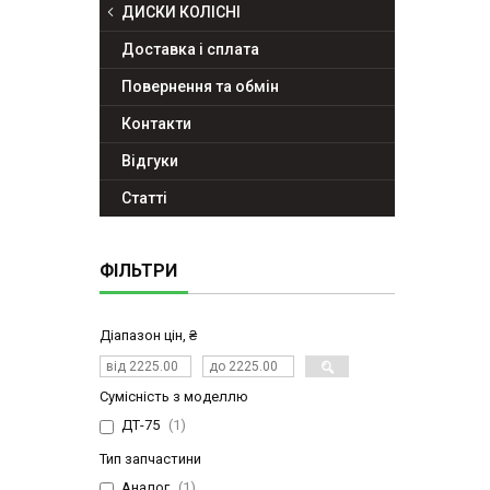
ДИСКИ КОЛІСНІ
Доставка і сплата
Повернення та обмін
Контакти
Відгуки
Статті
ФІЛЬТРИ
Діапазон цін, ₴
Сумісність з моделлю
ДТ-75
1
Тип запчастини
Аналог
1