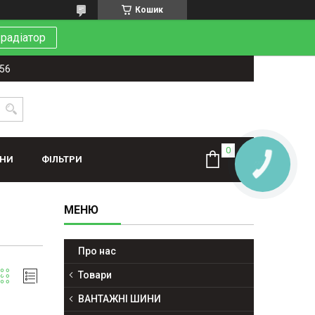
Кошик
 радіатор
-56
ИНИ
ФІЛЬТРИ
КНОПКА
ЗВ'ЯЗКУ
Про нас
Товари
ВАНТАЖНІ ШИНИ