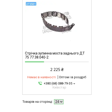
Стрічка зупинна моста заднього ДТ
75 77.38.040-2
2 225 ₴
Немає в наявності
Оптом і в роздріб
+380 (68) 088-79-35
Київстар