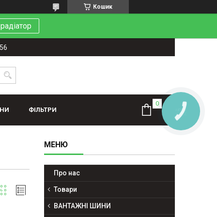
Кошик
 радіатор
-56
ИНИ
ФІЛЬТРИ
КНОПКА
ЗВ'ЯЗКУ
Про нас
Товари
ВАНТАЖНІ ШИНИ