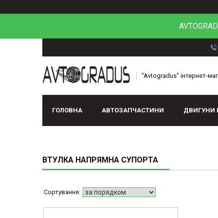
AVTOGRADU
"Avtogradus" інтернет-ма
ГОЛОВНА
АВТОЗАПЧАСТИНИ
ДВИГУНИ 
ВТУЛКА НАПРЯМНА СУПОРТА