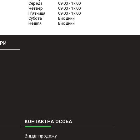
Середа
09:00
17:00
Четвер
09:00
17:00
Пʼятниця
09:00
17:00
Субота
Вихідний
Неділя
Вихідний
ОРИ
Відділ продажу