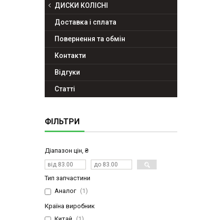
ДИСКИ КОЛІСНІ
Доставка і сплата
Повернення та обмін
Контакти
Відгуки
Статті
ФІЛЬТРИ
Діапазон цін, ₴
Тип запчастини
Аналог
1
Країна виробник
Китай
1