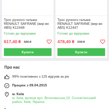
Трос ручного гальма
Трос ручного гальма
RENAULT SAFRANE (вир-во
RENAULT SAFRANE (вир-во
ABS) K12448
ABS) K12447
Готово до відправки
Готово до відправки
617,40
478,40
₴
₴
686 ₴
598 ₴
Купити
Купити
Про нас
99% позитивних з 125 відгуків за рік
Працює з 09.04.2015
м. Київ
м. Київ, вулиця вул. Волноваська,10, Солом'янський
район, Київ, Україна