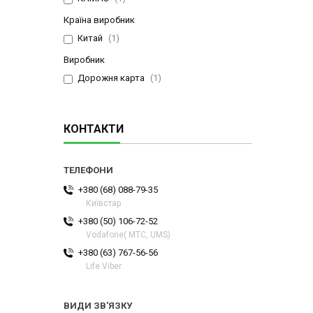
Країна виробник
Китай
1
Виробник
Дорожня карта
1
КОНТАКТИ
+380 (68) 088-79-35
Київстар
+380 (50) 106-72-52
Vodafone( МТС, UMS)
+380 (63) 767-56-56
Life Viber