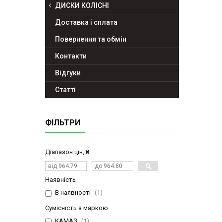
ДИСКИ КОЛІСНІ
Доставка і сплата
Повернення та обмін
Контакти
Відгуки
Статті
ФІЛЬТРИ
Діапазон цін, ₴
Наявність
В наявності
1
Сумісність з маркою
КАМАЗ
1