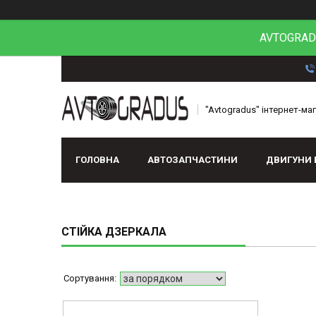
AVTOGRADU
"Avtogradus" інтернет-ма
ГОЛОВНА
АВТОЗАПЧАСТИНИ
ДВИГУНИ 
СТІЙКА ДЗЕРКАЛА