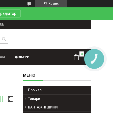
Кошик
 радіатор
-56
ИНИ
ФІЛЬТРИ
КНОПКА
ЗВ'ЯЗКУ
Про нас
Товари
ВАНТАЖНІ ШИНИ