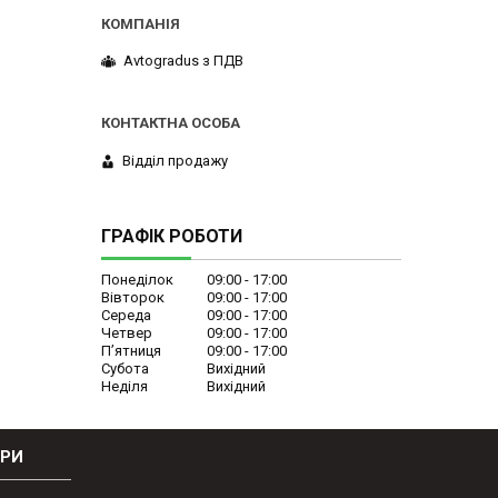
Avtogradus з ПДВ
Відділ продажу
ГРАФІК РОБОТИ
Понеділок
09:00
17:00
Вівторок
09:00
17:00
Середа
09:00
17:00
Четвер
09:00
17:00
Пʼятниця
09:00
17:00
Субота
Вихідний
Неділя
Вихідний
ОРИ