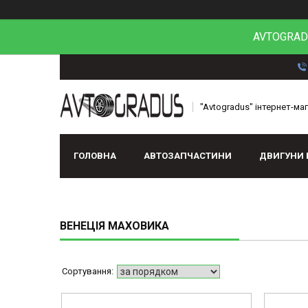
AVTOGRADU
"Avtogradus" інтернет-ма
ГОЛОВНА
АВТОЗАПЧАСТИНИ
ДВИГУНИ 
ВЕНЕЦІЯ МАХОВИКА