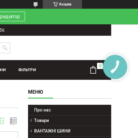
Кошик
 радіатор
-56
КНОПКА
ЗВ'ЯЗКУ
ИНИ
ФІЛЬТРИ
Про нас
Товари
ВАНТАЖНІ ШИНИ