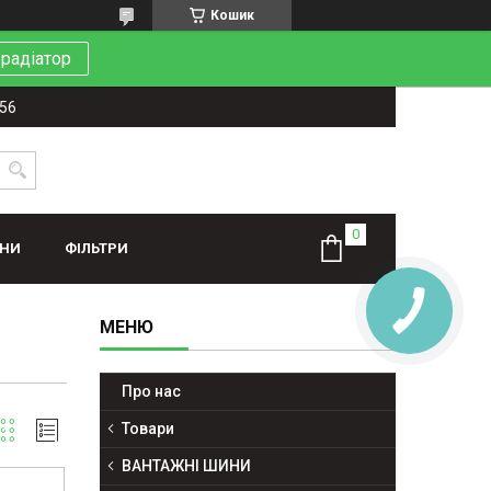
Кошик
 радіатор
-56
ИНИ
ФІЛЬТРИ
Про нас
Товари
ВАНТАЖНІ ШИНИ