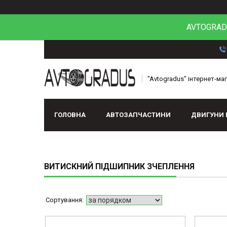
AVTOGRADU
"Avtogradus" інтернет-ма
ГОЛОВНА
АВТОЗАПЧАСТИНИ
ДВИГУНИ 
ВИТИСКНИЙ ПІДШИПНИК ЗЧЕПЛЕННЯ