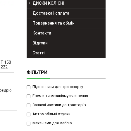
ДИСКИ КОЛІСНІ
Доставка і сплата
Повернення та обмін
Контакти
Відгуки
Статті
 Т 150
.222
ФІЛЬТРИ
Підшипники для транспорту
роздріб
Елементи механізму зчеплення
Запасні частини до тракторів
Автомобільні втулки
Механізми для меблів