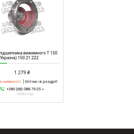
підшипника вижимного Т 150
 Україна) 150.21.222
1 279 ₴
в наявності
Оптом і в роздріб
+380 (68) 088-79-35
Київстар