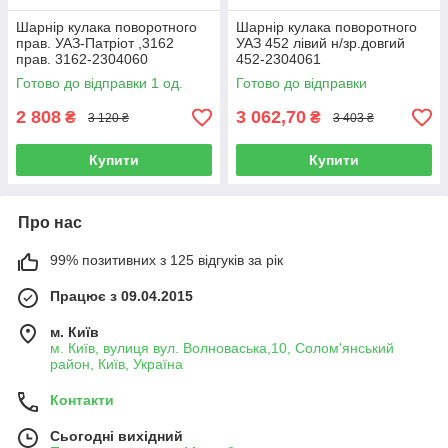
Шарнір кулака поворотного
Шарнір кулака поворотного
прав. УАЗ-Патріот ,3162
УАЗ 452 лівий н/зр.довгий
прав. 3162-2304060
452-2304061
Готово до відправки 1 од.
Готово до відправки
2 808
3 062,70
₴
₴
3 120 ₴
3 403 ₴
Купити
Купити
Про нас
99% позитивних з 125 відгуків за рік
Працює з 09.04.2015
м. Київ
м. Київ, вулиця вул. Волноваська,10, Солом'янський
район, Київ, Україна
Контакти
Сьогодні вихідний