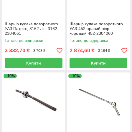
Шарнір кулака поворотного
Шарнір кулака поворотного
УАЗ Патріот, 3162 лів. 3162-
УАЗ-452 правий н/зр.
2304061
короткий 452-2304060
Готово до відправки
Готово до відправки
3 332,70
2 874,60
₴
₴
3 703 ₴
3 194 ₴
Купити
Купити
–10%
–10%