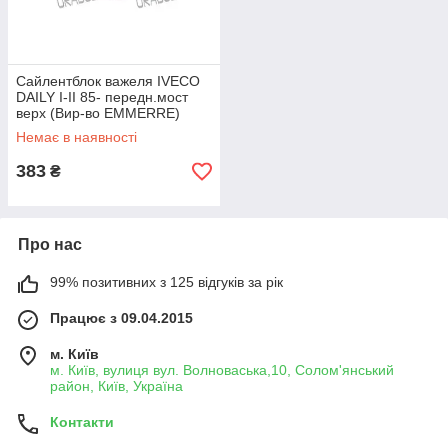
Сайлентблок важеля IVECO
DAILY I-II 85- передн.мост
верх (Вир-во EMMERRE)
100892
Немає в наявності
383
₴
Про нас
99% позитивних з 125 відгуків за рік
Працює з 09.04.2015
м. Київ
м. Київ, вулиця вул. Волноваська,10, Солом'янський
район, Київ, Україна
Контакти