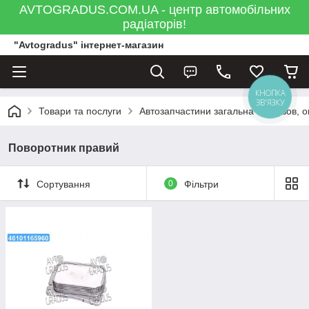
AVTOGRADUS.COM.UA - центр автомобільних
радіаторів!
"Avtogradus" інтернет-магазин
КНОПКА
ЗВ'ЯЗКУ
Товари та послуги
Автозапчастини загальна
Кузов, 
Поворотник правий
Сортування
0
Фільтри