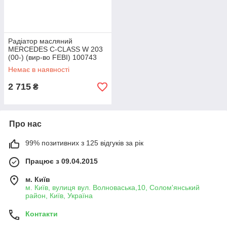
Радіатор масляний
MERCEDES C-CLASS W 203
(00-) (вир-во FEBI) 100743
Немає в наявності
2 715
₴
Про нас
99% позитивних з 125 відгуків за рік
Працює з 09.04.2015
м. Київ
м. Київ, вулиця вул. Волноваська,10, Солом'янський
район, Київ, Україна
Контакти