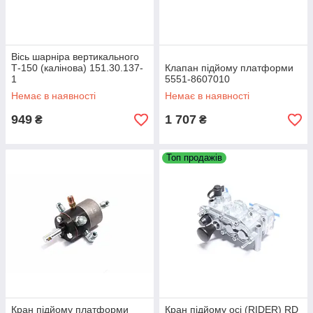
Вісь шарніра вертикального
Т-150 (калінова) 151.30.137-
Клапан підйому платформи
1
5551-8607010
Немає в наявності
Немає в наявності
949
1 707
₴
₴
Топ продажів
Кран підйому платформи
Кран підйому осі (RIDER) RD