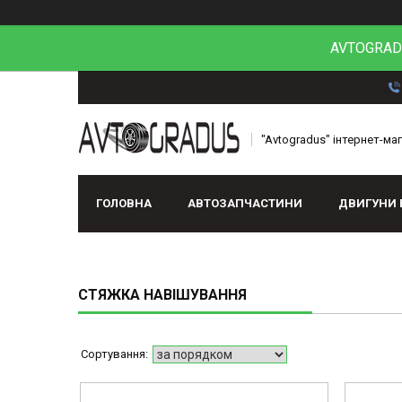
AVTOGRADU
"Avtogradus" інтернет-ма
ГОЛОВНА
АВТОЗАПЧАСТИНИ
ДВИГУНИ 
СТЯЖКА НАВІШУВАННЯ