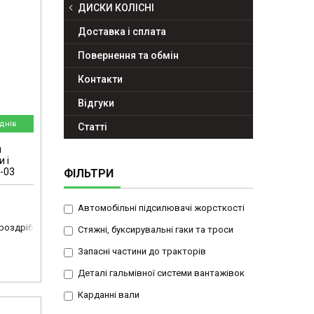
ДИСКИ КОЛІСНІ
Доставка і сплата
Повернення та обмін
Контакти
Відгуки
днів
Статті
я
 і
-03
ФІЛЬТРИ
Автомобільні підсилювачі жорсткості
 роздріб
Стяжні, буксирувальні гаки та троси
Запасні частини до тракторів
Деталі гальмівної системи вантажівок
Карданні вали