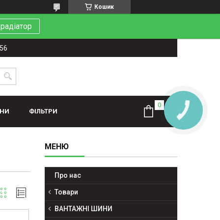
Кошик
 радіатор
-56
КНОПКА
ИНИ
ФІЛЬТРИ
ЗВ'ЯЗКУ
Про нас
Товари
ВАНТАЖНІ ШИНИ