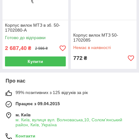
Корпуc вилок МТЗ в зб. 50-
1702080-А
Корпус вилок МТЗ 50-
Готово до відправки
1702085
2 687,40
Немає в наявності
₴
2 986 ₴
772
₴
Купити
Про нас
99% позитивних з 125 відгуків за рік
Працює з 09.04.2015
м. Київ
м. Київ, вулиця вул. Волноваська,10, Солом'янський
район, Київ, Україна
Контакти