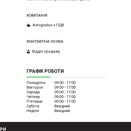
Avtogradus з ПДВ
Відділ продажу
ГРАФІК РОБОТИ
Понеділок
09:00
17:00
Вівторок
09:00
17:00
Середа
09:00
17:00
Четвер
09:00
17:00
Пʼятниця
09:00
17:00
Субота
Вихідний
Неділя
Вихідний
ОРИ