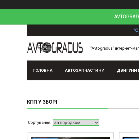
AVTOGRADU
"Avtogradus" інтернет-ма
ГОЛОВНА
АВТОЗАПЧАСТИНИ
ДВИГУНИ 
КПП У ЗБОРІ