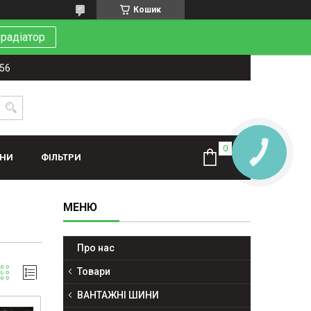
Кошик
 радіатор
-56
ИНИ
ФІЛЬТРИ
Про нас
Товари
ВАНТАЖНІ ШИНИ