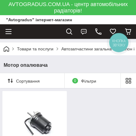
AVTOGRADUS.COM.UA - центр автомобільних
радіаторів!
"Avtogradus" інтернет-магазин
КНОПКА
ЗВ'ЯЗКУ
Товари та послуги
Автозапчастини загальна
Салон і
Мотор опалювача
Сортування
0
Фільтри