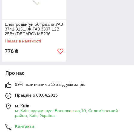
Електродвигун обігрівача УАЗ
3741,3151,ІЖ,ГАЗ 3307 12В
25Вт (DECARO) МЕ236
Немає в наявності
776
₴
Про нас
99% позитивних з 125 відгуків за рік
Працює з 09.04.2015
м. Київ
м. Київ, вулиця вул. Волноваська,10, Солом'янський
район, Київ, Україна
Контакти