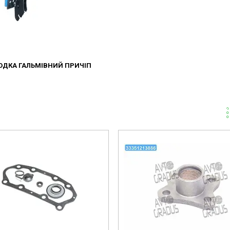
ОДКА ГАЛЬМІВНИЙ ПРИЧІП
33351213886-omg