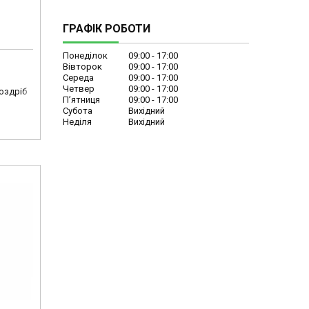
ГРАФІК РОБОТИ
Понеділок
09:00
17:00
Вівторок
09:00
17:00
Середа
09:00
17:00
Четвер
09:00
17:00
роздріб
Пʼятниця
09:00
17:00
Субота
Вихідний
Неділя
Вихідний