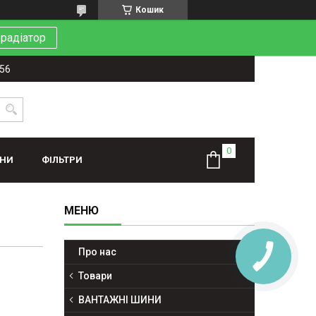
Кошик
 радіатор
-56
ИНИ
ФІЛЬТРИ
Про нас
Товари
ВАНТАЖНІ ШИНИ