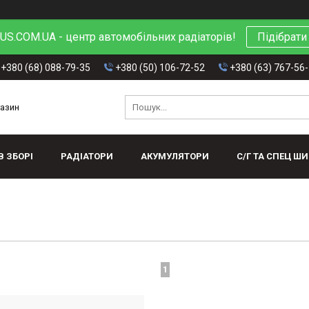
S.COM.UA - центр автомобільних радіаторів!
Підібрати
+380 (68) 088-79-35
+380 (50) 106-72-52
+380 (63) 767-56
газин
В ЗБОРІ
РАДІАТОРИ
АКУМУЛЯТОРИ
С/Г ТА СПЕЦ Ш
1