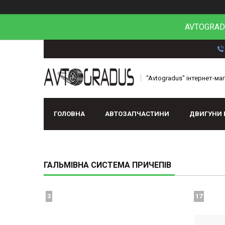
AVTOGRADU
"Avtogradus" інтернет-ма
ГОЛОВНА
АВТОЗАПЧАСТИНИ
ДВИГУНИ 
ГАЛЬМІВНА СИСТЕМА ПРИЧЕПІВ
3
17