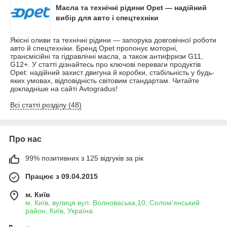
Масла та технічні рідини Opet — надійний
вибір для авто і спецтехніки
Якісні оливи та технічні рідини — запорука довговічної роботи
авто й спецтехніки. Бренд Opet пропонує моторні,
трансмісійні та гідравлічні масла, а також антифризи G11,
G12+. У статті дізнайтесь про ключові переваги продуктів
Opet: надійний захист двигуна й коробки, стабільність у будь-
яких умовах, відповідність світовим стандартам. Читайте
докладніше на сайті Avtogradus!
Всі статті розділу (48)
Про нас
99% позитивних з 125 відгуків за рік
Працює з 09.04.2015
м. Київ
м. Київ, вулиця вул. Волноваська,10, Солом'янський
район, Київ, Україна