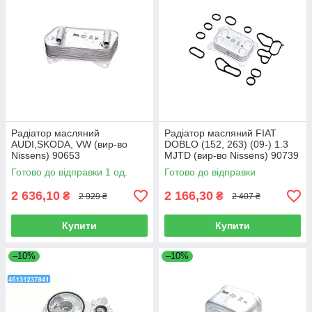
Радіатор масляний
Радіатор масляний FIAT
AUDI,SKODA, VW (вир-во
DOBLO (152, 263) (09-) 1.3
Nissens) 90653
MJTD (вир-во Nissens) 90739
Готово до відправки 1 од.
Готово до відправки
2 636,10
2 166,30
₴
₴
2 929 ₴
2 407 ₴
Купити
Купити
–10%
–10%