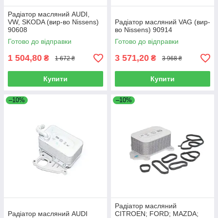
Радіатор масляний AUDI,
VW, SKODA (вир-во Nissens)
Радіатор масляний VAG (вир-
90608
во Nissens) 90914
Готово до відправки
Готово до відправки
1 504,80
3 571,20
₴
₴
1 672 ₴
3 968 ₴
Купити
Купити
–10%
–10%
Радіатор масляний
Радіатор масляний AUDI
CITROEN; FORD; MAZDA;