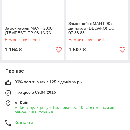
Замок кабіні MAN F90 з
Замок кабіни MAN F2000
датчиком (DECARO) DC
(TEMPEST) TP 08-13-73
07.88.83
Немає в наявності
Немає в наявності
1 164
1 507
₴
₴
Про нас
99% позитивних з 125 відгуків за рік
Працює з 09.04.2015
м. Київ
м. Київ, вулиця вул. Волноваська,10, Солом'янський
район, Київ, Україна
Контакти