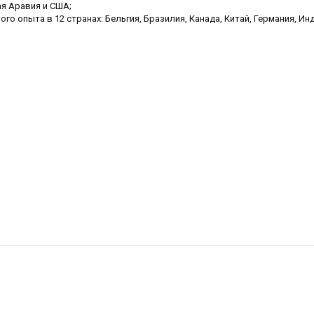
ая Аравия и США;
го опыта в 12 странах: Бельгия, Бразилия, Канада, Китай, Германия, Инд