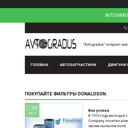
AVTOGRADU
"Avtogradus" інтернет-ма
ГОЛОВНА
АВТОЗАПЧАСТИНИ
ДВИГУНИ 
ПОКУПАЙТЕ ФИЛЬТРЫ DONALDSON.
11 трав.
Век успеха
2022
В 1915 году молодой 
Company, посетил кли
своем пыльном поле.