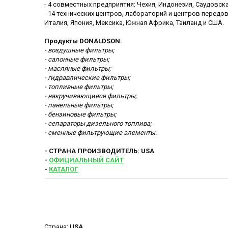
- 4 совместных предприятия: Чехия, Индонезия, Саудовск
- 14 технических центров, лабораторий и центров передово
Италия, Япония, Мексика, Южная Африка, Таиланд и США.
Продукты DONALDSON:
- воздушные фильтры;
- салонные фильтры;
- масляные фильтры;
- гидравлические фильтры;
- топливные фильтры;
- накручивающиеся фильтры;
- панельные фильтры;
- бензиновые фильтры;
- сепараторы дизельного топлива;
- сменные фильтрующие элементы.
- СТРАНА ПРОИЗВОДИТЕЛЬ: USA
-
ОФИЦИАЛЬНЫЙ САЙТ
-
КАТАЛОГ
Страна:
USA