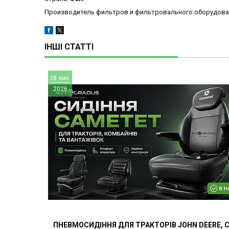
Производитель фильтров и фильтровального оборудова
ІНШІ СТАТТІ
28 лип.
2026
ПНЕВМОСИДІННЯ ДЛЯ ТРАКТОРІВ JOHN DEERE, C