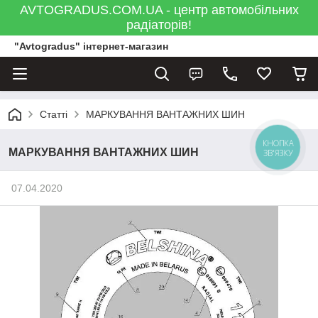
AVTOGRADUS.COM.UA - центр автомобільних
радіаторів!
"Avtogradus" інтернет-магазин
Статті
МАРКУВАННЯ ВАНТАЖНИХ ШИН
КНОПКА
МАРКУВАННЯ ВАНТАЖНИХ ШИН
ЗВ'ЯЗКУ
07.04.2020