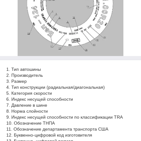
1. Тип автошины
2. Производитель
3. Размер
4. Тип конструкции (радиальная/диагональная)
5. Категория скорости
6. Индекс несущей способности
7. Давление в шине
8. Норма слойности
9. Индекс несущей способности по классификации TRA
10. Обозначение ТНПА
11. Обозначение департамента транспорта США
12. Буквенно-цифровой код изготовителя