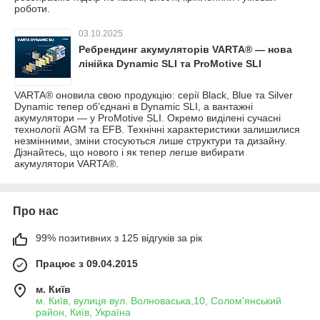
роботи.
03.10.2025
Ребрендинг акумуляторів VARTA® — нова
лінійка Dynamic SLI та ProMotive SLI
VARTA® оновила свою продукцію: серії Black, Blue та Silver
Dynamic тепер об’єднані в Dynamic SLI, а вантажні
акумулятори — у ProMotive SLI. Окремо виділені сучасні
технології AGM та EFB. Технічні характеристики залишилися
незмінними, зміни стосуються лише структури та дизайну.
Дізнайтесь, що нового і як тепер легше вибирати
акумулятори VARTA®.
Про нас
99% позитивних з 125 відгуків за рік
Працює з 09.04.2015
м. Київ
м. Київ, вулиця вул. Волноваська,10, Солом'янський
район, Київ, Україна