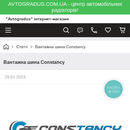
AVTOGRADUS.COM.UA - центр автомобільних
радіаторів!
"Avtogradus" інтернет-магазин
Статті
Вантажна шина Constancy
Вантажна шина Constancy
29.01.2019
КНОПКА
ЗВ'ЯЗКУ