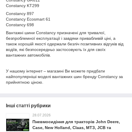
Constancy GR612
Constancy KT299
Constancy 897
Constancy Ecosmart 61
Constancy 698
Вантажні шини Constancy призначені для тривалої,
безпроблемної експлуатації і завдяки привабливій ціні, а
також хорошій якості одержали безліч позитивних відгуків від
водіїв, які безпосередньо застосовують їх для своїх
вантажних автомобілів.
У нашому інтернет – магазині Ви можете придбати
найпопулярніші моделі вантажних шин бренду Constancy за
прийнятною ціною.
Інші статті рубрики
28.07.2026
Пневмосидіння для тракторів John Deere,
Case, New Holland, Claas, МТЗ, JCB та