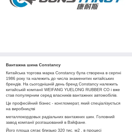
Вантажна шина Constancy
Китайська торгова марка Constancy була створена в серпні
1986 року та належить до числа знаменитих китайських
брендів. На сьогоднішній день бренд Constancy належить
китайській компанії WEIFANG YUELONG RUBBER CO і вже
став популярним серед власників вантажних автомобілів.
Це професійний бізнес - конгломерат, який спеціалізується
на виробництві
металлокордовых радіальних вантажних шин. Головний
завод компанії розташований в Вэйфане.
Його площа сягає близько 320 тис. м
2
, в процесі