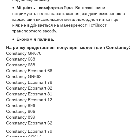
Міцність і комфортна їзда
. Вантажні шини
витримують великі навантаження, завдяки включенню в
каркас шин високоякісної металлокордной нитки і це
ніяк не відбивається на маневреності і стійкості
транспортного засобу.
Економія палива.
На
ринку
представлені
популярні
моделі
шин
Constancy
:
Constancy GR678
Constancy 668
Constancy 688
Constancy Ecosmart 66
Constancy GR662
Constancy Ecosmart 78
Constancy Ecosmart 82
Constancy Ecosmart 81
Constancy Ecosmart 12
Constancy 896
Constancy 806
Constancy 899
Constancy Ecosmart 62
Constancy Ecosmart 79