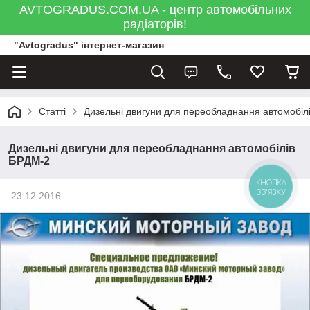
AVTOGRADUS.COM.UA - центр автомобільних
радіаторів!
"Avtogradus" інтернет-магазин
Статті
Дизельні двигуни для переобладнання автомобіл
Дизельні двигуни для переобладнання автомобілів
БРДМ-2
КНОПКА
ЗВ'ЯЗКУ
23.12.2016