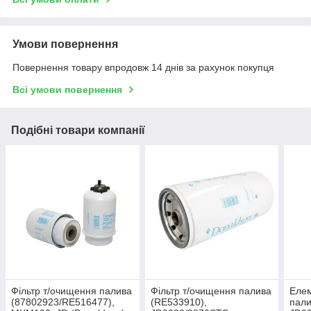
Умови повернення
Повернення товару впродовж 14 днів за рахунок покупця
Всі умови повернення
Подібні товари компанії
Фільтр т/очищення палива
Фільтр т/очищення палива
Елем
(87802923/RE516477),
(RE533910),
пали