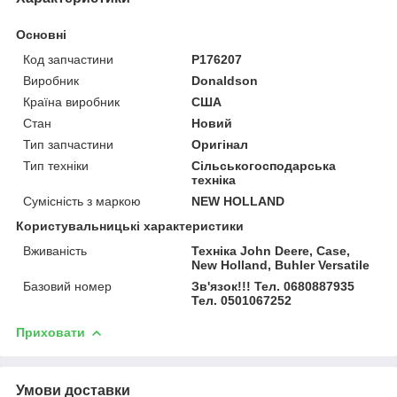
Основні
Код запчастини
P176207
Виробник
Donaldson
Країна виробник
США
Стан
Новий
Тип запчастини
Оригінал
Тип техніки
Сільськогосподарська
техніка
Сумісність з маркою
NEW HOLLAND
Користувальницькі характеристики
Вживаність
Техніка John Deere, Case,
New Holland, Buhler Versatile
Базовий номер
Зв'язок!!! Тел. 0680887935
Тел. 0501067252
Приховати
Умови доставки