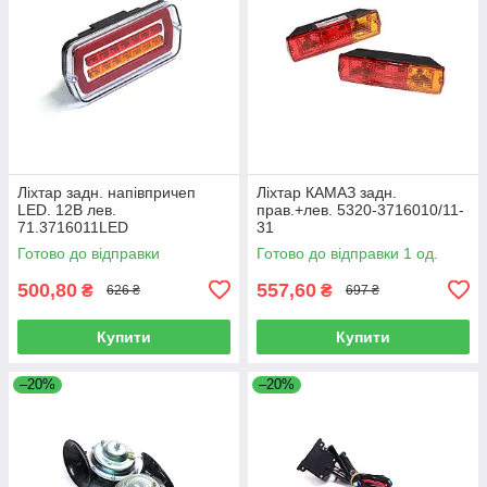
Ліхтар задн. напівпричеп
Ліхтар КАМАЗ задн.
LED. 12В лев.
прав.+лев. 5320-3716010/11-
71.3716011LED
31
Готово до відправки
Готово до відправки 1 од.
500,80
557,60
₴
₴
626 ₴
697 ₴
Купити
Купити
–20%
–20%