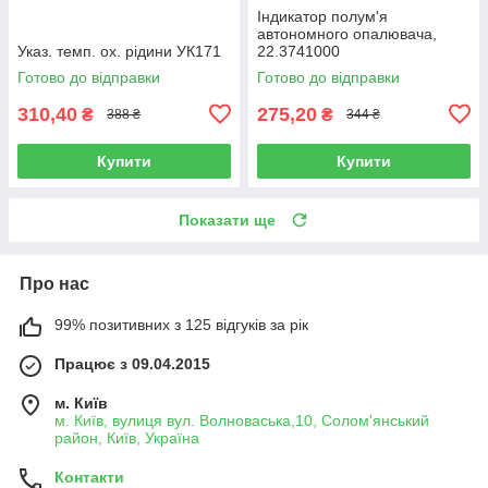
Індикатор полум'я
автономного опалювача,
Указ. темп. ох. рідини УК171
22.3741000
Готово до відправки
Готово до відправки
310,40
275,20
₴
₴
388 ₴
344 ₴
Купити
Купити
Показати ще
Про нас
99% позитивних з 125 відгуків за рік
Працює з 09.04.2015
м. Київ
м. Київ, вулиця вул. Волноваська,10, Солом'янський
район, Київ, Україна
Контакти