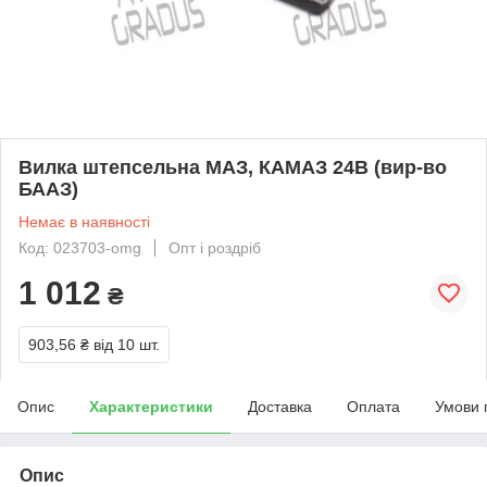
Вилка штепсельна МАЗ, КАМАЗ 24В (вир-во
БААЗ)
Немає в наявності
Код: 023703-omg
Опт і роздріб
1 012
₴
903,56 ₴
від 10 шт.
Опис
Характеристики
Доставка
Оплата
Умови 
Опис