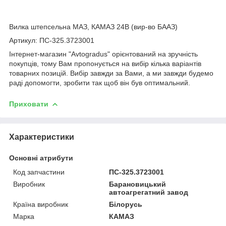
bvd_ggl
Вилка штепсельна МАЗ, КАМАЗ 24В (вир-во БААЗ)
Артикул: ПС-325.3723001
Інтернет-магазин "Avtogradus" орієнтований на зручність
покупців, тому Вам пропонується на вибір кілька варіантів
товарних позицій. Вибір завжди за Вами, а ми завжди будемо
раді допомогти, зробити так щоб він був оптимальний.
Приховати
Характеристики
Основні атрибути
Код запчастини
ПС-325.3723001
Виробник
Барановицький
автоагрегатний завод
Країна виробник
Білорусь
Марка
КАМАЗ