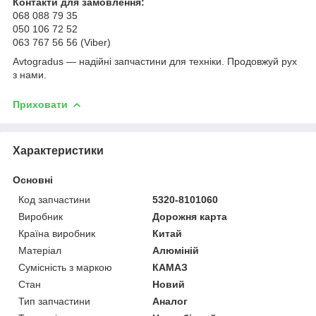
Контакти для замовлення:
068 088 79 35
050 106 72 52
063 767 56 56 (Viber)
Avtogradus — надійні запчастини для техніки. Продовжуй рух
з нами.
Приховати
Характеристики
Основні
Код запчастини
5320-8101060
Виробник
Дорожня карта
Країна виробник
Китай
Матеріал
Алюміній
Сумісність з маркою
КАМАЗ
Стан
Новий
Тип запчастини
Аналог