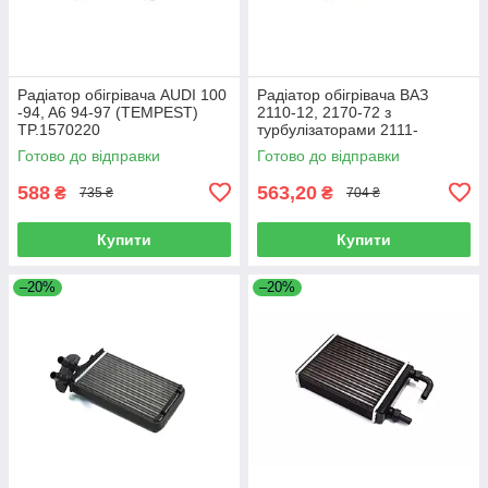
Радіатор обігрівача AUDI 100
Радіатор обігрівача ВАЗ
-94, A6 94-97 (TEMPEST)
2110-12, 2170-72 з
TP.1570220
турбулізаторами 2111-
8101060t
Готово до відправки
Готово до відправки
588
563,20
₴
₴
735 ₴
704 ₴
Купити
Купити
–20%
–20%