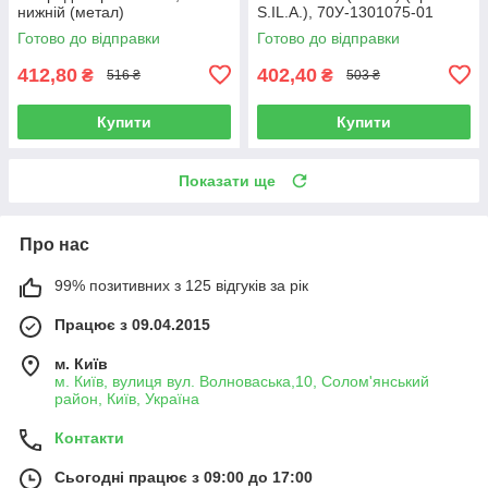
нижній (метал)
S.IL.A.), 70У-1301075-01
Готово до відправки
Готово до відправки
412,80
402,40
₴
₴
516 ₴
503 ₴
Купити
Купити
Показати ще
Про нас
99% позитивних з 125 відгуків за рік
Працює з 09.04.2015
м. Київ
м. Київ, вулиця вул. Волноваська,10, Солом'янський
район, Київ, Україна
Контакти
Сьогодні працює з 09:00 до 17:00