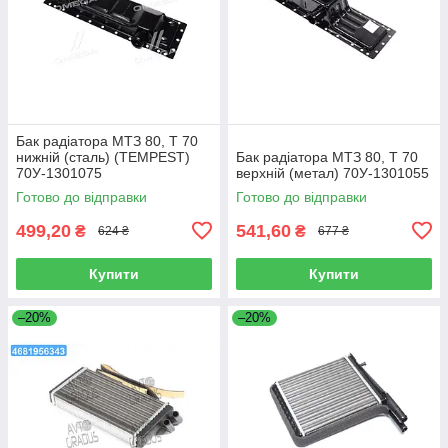
Бак радіатора МТЗ 80, Т 70
нижній (сталь) (TEMPEST)
Бак радіатора МТЗ 80, Т 70
70У-1301075
верхній (метал) 70У-1301055
Готово до відправки
Готово до відправки
499,20
541,60
₴
₴
624 ₴
677 ₴
Купити
Купити
–20%
–20%