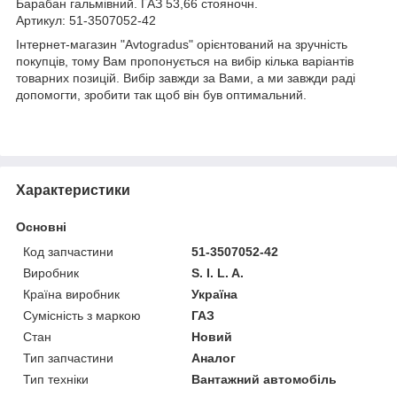
Барабан гальмівний. ГАЗ 53,66 стояночн.
Артикул: 51-3507052-42
Інтернет-магазин "Avtogradus" орієнтований на зручність
покупців, тому Вам пропонується на вибір кілька варіантів
товарних позицій. Вибір завжди за Вами, а ми завжди раді
допомогти, зробити так щоб він був оптимальний.
Характеристики
Основні
Код запчастини
51-3507052-42
Виробник
S. I. L. A.
Країна виробник
Україна
Сумісність з маркою
ГАЗ
Стан
Новий
Тип запчастини
Аналог
Тип техніки
Вантажний автомобіль