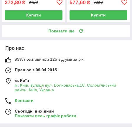
272,80
577,60
₴
₴
341 ₴
722 ₴
Купити
Купити
Показати ще
Про нас
99% позитивних з 125 відгуків за рік
Працює з 09.04.2015
м. Київ
м. Київ, вулиця вул. Волноваська,10, Солом'янський
район, Київ, Україна
Контакти
Сьогодні вихідний
Показати весь графік роботи