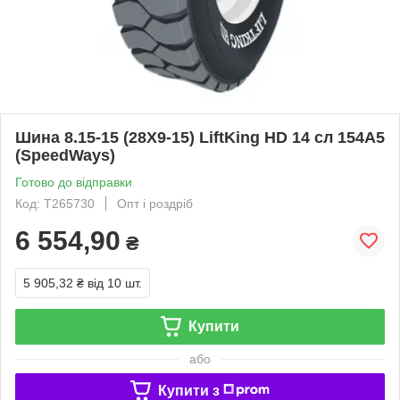
Шина 8.15-15 (28X9-15) LiftKing HD 14 сл 154A5
(SpeedWays)
Готово до відправки
Код: T265730
Опт і роздріб
6 554,90
₴
5 905,32 ₴
від 10 шт.
Купити
або
Купити з