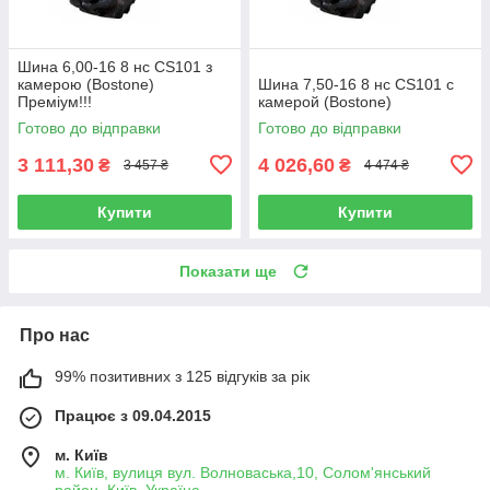
Шина 6,00-16 8 нс CS101 з
камерою (Bostone)
Шина 7,50-16 8 нс CS101 с
Преміум!!!
камерой (Bostone)
Готово до відправки
Готово до відправки
3 111,30
4 026,60
₴
₴
3 457 ₴
4 474 ₴
Купити
Купити
Показати ще
Про нас
99% позитивних з 125 відгуків за рік
Працює з 09.04.2015
м. Київ
м. Київ, вулиця вул. Волноваська,10, Солом'янський
район, Київ, Україна