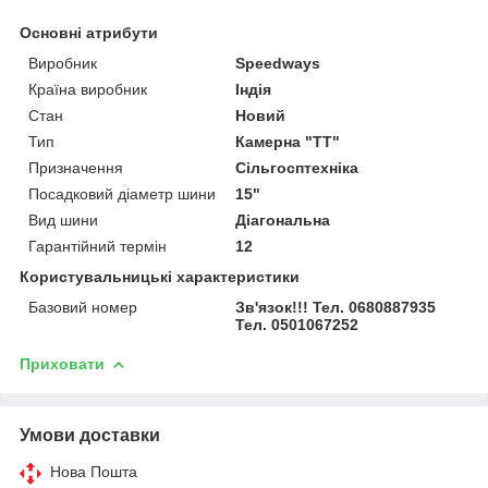
Основні атрибути
Виробник
Speedways
Країна виробник
Індія
Стан
Новий
Тип
Камерна "TT"
Призначення
Сільгосптехніка
Посадковий діаметр шини
15"
Вид шини
Діагональна
Гарантійний термін
12
Користувальницькі характеристики
Базовий номер
Зв'язок!!! Тел. 0680887935
Тел. 0501067252
Приховати
Умови доставки
Нова Пошта