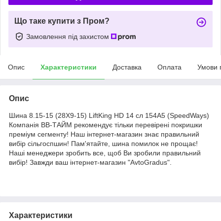
Що таке купити з Пром?
Замовлення під захистом
Опис
Характеристики
Доставка
Оплата
Умови 
Опис
Шина 8.15-15 (28X9-15) LiftKing HD 14 сл 154A5 (SpeedWays)
Компанія ВВ-ТАЙМ рекомендує тільки перевірені покришки
преміум сегменту! Наш інтернет-магазин знає правильний
вибір сільгоспшин! Пам'ятайте, шина помилок не прощає!
Наші менеджери зробить все, щоб Ви зробили правильний
вибір! Завжди ваш інтернет-магазин "AvtoGradus".
Характеристики