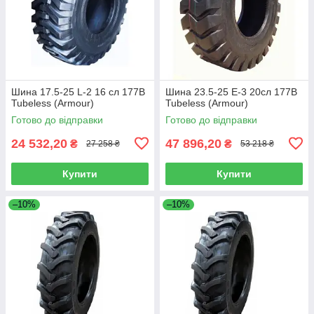
Шина 17.5-25 L-2 16 сл 177B
Шина 23.5-25 E-3 20сл 177B
Tubeless (Armour)
Tubeless (Armour)
Готово до відправки
Готово до відправки
24 532,20
47 896,20
₴
₴
27 258 ₴
53 218 ₴
Купити
Купити
–10%
–10%