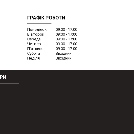
ГРАФІК РОБОТИ
Понеділок
09:00
17:00
Вівторок
09:00
17:00
Середа
09:00
17:00
Четвер
09:00
17:00
Пʼятниця
09:00
17:00
Субота
Вихідний
Неділя
Вихідний
ОРИ