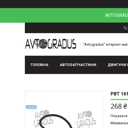
AVTOGRADU
"Avtogradus" інтернет-ма
ГОЛОВНА
АВТОЗАПЧАСТИНИ
ДВИГУНИ 
РВТ 161
268 ₴
Показати 
Мінімальн