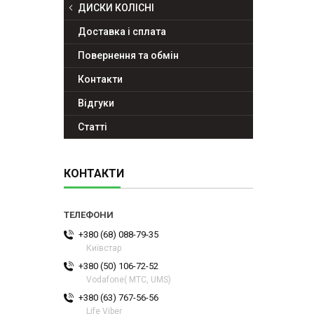
ДИСКИ КОЛІСНІ
Доставка і сплата
Повернення та обмін
Контакти
Відгуки
Статті
КОНТАКТИ
+380 (68) 088-79-35
Київстар
+380 (50) 106-72-52
Vodafone( МТС, UMS)
+380 (63) 767-56-56
Life Viber