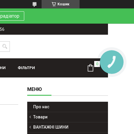
Кошик
 радіатор
-56
КНОПКА
ЗВ'ЯЗКУ
ИНИ
ФІЛЬТРИ
Про нас
Товари
ВАНТАЖНІ ШИНИ