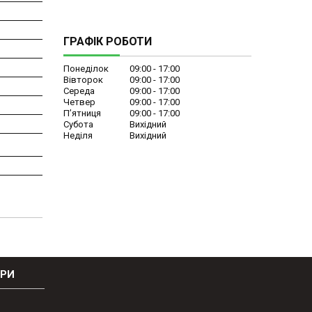
ГРАФІК РОБОТИ
Понеділок
09:00
17:00
Вівторок
09:00
17:00
Середа
09:00
17:00
Четвер
09:00
17:00
Пʼятниця
09:00
17:00
Субота
Вихідний
Неділя
Вихідний
ОРИ