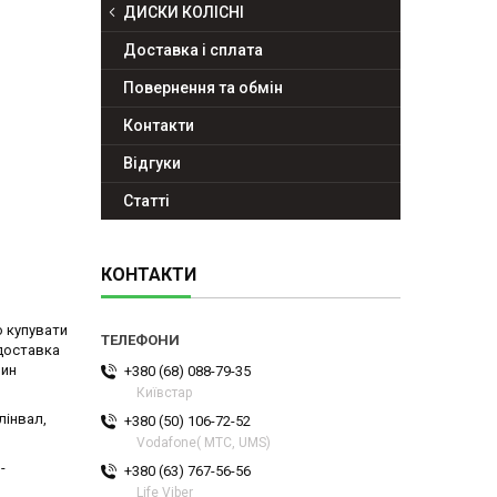
ДИСКИ КОЛІСНІ
Доставка і сплата
Повернення та обмін
Контакти
Відгуки
Статті
КОНТАКТИ
о купувати
 доставка
зин
+380 (68) 088-79-35
Київстар
лінвал,
+380 (50) 106-72-52
Vodafone( МТС, UMS)
-
+380 (63) 767-56-56
Life Viber