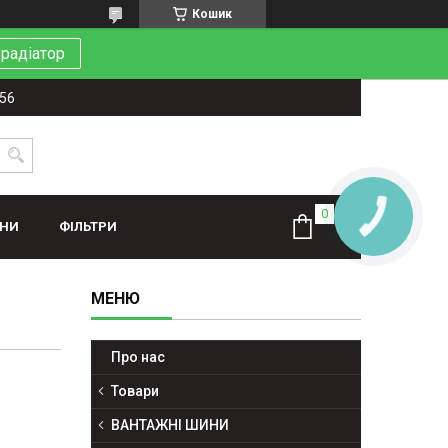
Кошик
 радіатор
-56
КНОПКА
ЗВ'ЯЗКУ
ИНИ
ФІЛЬТРИ
Про нас
Товари
ВАНТАЖНІ ШИНИ