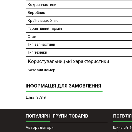
Код запчастини
Виробник
Країна виробник
Гарантійний термін
Стан
Тип запчастини
Тип техніки
Користувальницькі характеристики
Базовий номер
ІНФОРМАЦІЯ ДЛЯ ЗАМОВЛЕННЯ
Ціна:
373 ₴
ПОПУЛЯРНІ ГРУПИ ТОВАРІВ
ПОПУЛЯ
Авторадіатори
Шина с/г 1