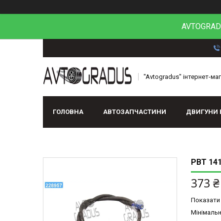
AVTOGRADU
"Avtogradus" інтернет-ма
ГОЛОВНА
АВТОЗАПЧАСТИНИ
ДВИГУНИ 
РВТ 141
373 ₴
Показати 
Мінімальн