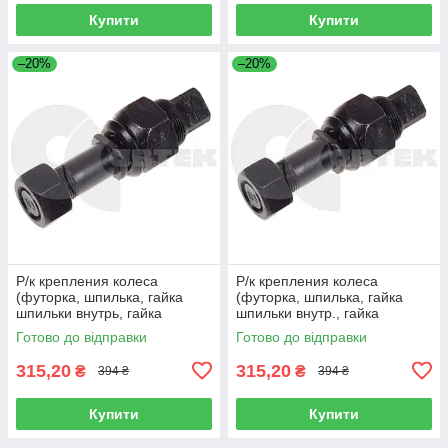
Купити
Купити
–20%
–20%
Р/к крепления колеса
Р/к крепления колеса
(футорка, шпилька, гайка
(футорка, шпилька, гайка
шпильки внутрь, гайка
шпильки внутр., гайка
задняя) правая резьба, 120-
задняя) левая резьба, 120-
Готово до відправки
Готово до відправки
3104052
3104053
315,20
315,20
₴
₴
394 ₴
394 ₴
Купити
Купити