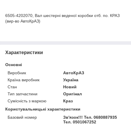
bvd_ggl
6505-4202070, Вал шестерні веденої коробки отб. по. КРАЗ
(вир-во АвтоКрАЗ)
Характеристики
Основні
Виробник
АвтоКрАЗ
Країна виробник
Україна
Стан
Новий
Тип запчастини
Оригінал
Сумісність з маркою
Краз
Користувальницькі характеристики
Базовий номер
Зв'язок!!! Тел. 0680887935
Тел. 0501067252