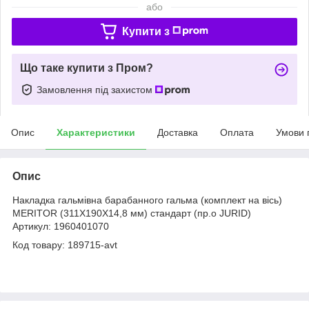
або
Купити з
Що таке купити з Пром?
Замовлення під захистом
Опис
Характеристики
Доставка
Оплата
Умови 
Опис
Накладка гальмівна барабанного гальма (комплект на вісь)
MERITOR (311Х190Х14,8 мм) стандарт (пр.о JURID)
Артикул: 1960401070
Код товару: 189715-avt