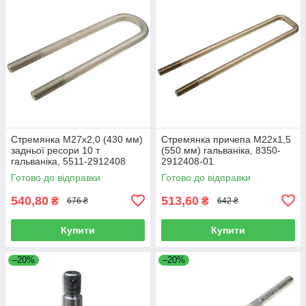
Стремянка М27х2,0 (430 мм)
Стремянка причепа М22х1,5
задньої ресори 10 т
(550 мм) гальваніка, 8350-
гальваніка, 5511-2912408
2912408-01
Готово до відправки
Готово до відправки
540,80
513,60
₴
₴
676 ₴
642 ₴
Купити
Купити
–20%
–20%