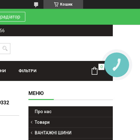
Кошик
 радіатор
-56
КНОПКА
ЗВ'ЯЗКУ
ИНИ
ФІЛЬТРИ
332
Про нас
Товари
ВАНТАЖНІ ШИНИ