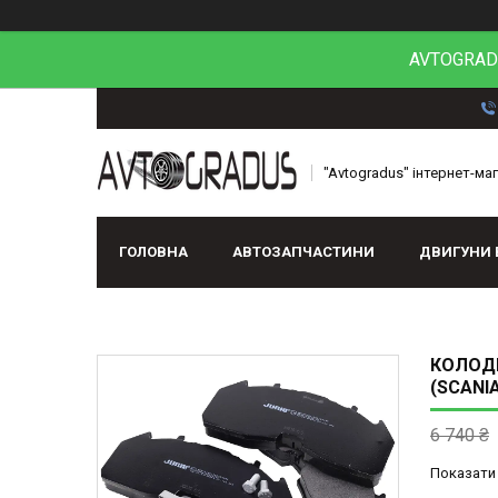
AVTOGRADU
"Avtogradus" інтернет-ма
ГОЛОВНА
АВТОЗАПЧАСТИНИ
ДВИГУНИ 
КОЛОДК
(SCANIA
6 740 ₴
Показати 