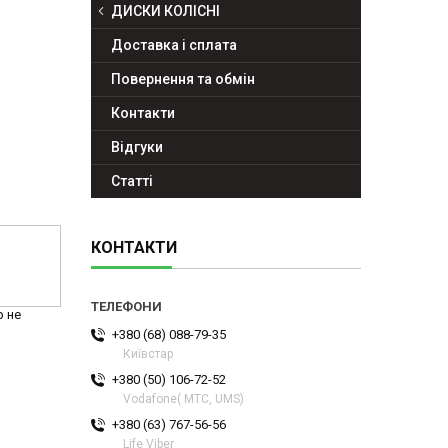
ДИСКИ КОЛІСНІ
Доставка і сплата
Повернення та обмін
Контакти
Відгуки
Статті
КОНТАКТИ
р не
+380 (68) 088-79-35
Київстар
+380 (50) 106-72-52
Vodafone( МТС, UMS)
+380 (63) 767-56-56
Life Viber