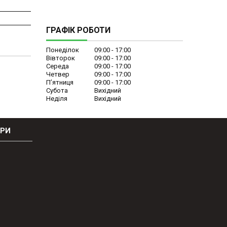
ГРАФІК РОБОТИ
Понеділок
09:00
17:00
Вівторок
09:00
17:00
Середа
09:00
17:00
Четвер
09:00
17:00
Пʼятниця
09:00
17:00
Субота
Вихідний
Неділя
Вихідний
ОРИ