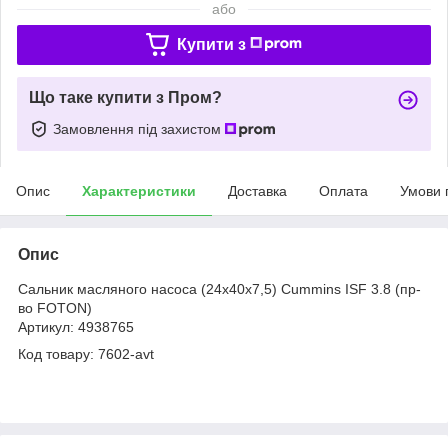
або
Купити з
Що таке купити з Пром?
Замовлення під захистом
Опис
Характеристики
Доставка
Оплата
Умови 
Опис
Сальник масляного насоса (24x40x7,5) Cummins ISF 3.8 (пр-
во FOTON)
Артикул: 4938765
Код товару: 7602-avt