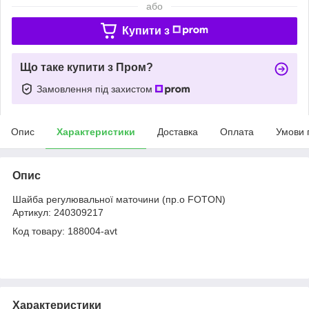
або
Купити з
Що таке купити з Пром?
Замовлення під захистом
Опис
Характеристики
Доставка
Оплата
Умови 
Опис
Шайба регулювальної маточини (пр.о FOTON)
Артикул: 240309217
Код товару: 188004-avt
Характеристики