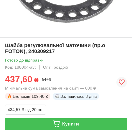
Шайба регулювальної маточини (пр.о
FOTON), 240309217
Готово до відправки
Код: 188004-avt
Опт і роздріб
437,60
₴
547 ₴
Мінімальна сума замовлення на сайті — 600 ₴
Економія
109.40 ₴
Залишилось
8 днів
434,57 ₴
від 20 шт.
Купити