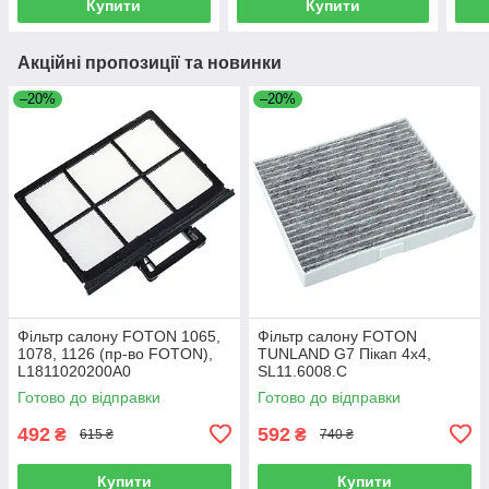
Купити
Купити
Акційні пропозиції та новинки
–20%
–20%
Фільтр салону FOTON 1065,
Фільтр салону FOTON
1078, 1126 (пр-во FOTON),
TUNLAND G7 Пікап 4х4,
L1811020200A0
SL11.6008.C
Готово до відправки
Готово до відправки
492
592
₴
₴
615 ₴
740 ₴
Купити
Купити