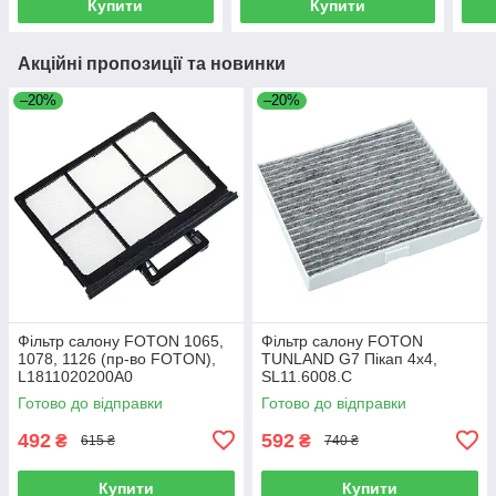
Купити
Купити
Акційні пропозиції та новинки
–20%
–20%
Фільтр салону FOTON 1065,
Фільтр салону FOTON
1078, 1126 (пр-во FOTON),
TUNLAND G7 Пікап 4х4,
L1811020200A0
SL11.6008.C
Готово до відправки
Готово до відправки
492
592
₴
₴
615 ₴
740 ₴
Купити
Купити