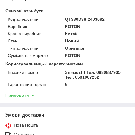
Основні атрибути
Код запчастини
QT380D36-2403092
Виробник
FOTON
Країна виробник
Китай
Стан
Новий
Тип запчастини
Оригінал
Сумісність з маркою
FOTON
Користувальницькі характеристики
Базовий номер
Зв'язок!!! Тел. 0680887935
Тел. 0501067252
Гарантійний термін
6
Приховати
Умови доставки
Нова Пошта
Самовивіз