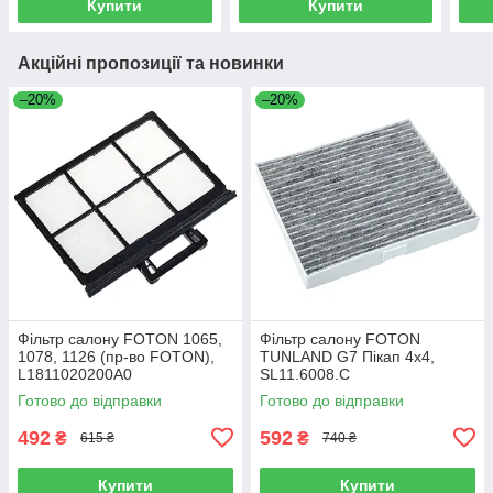
Купити
Купити
Акційні пропозиції та новинки
–20%
–20%
Фільтр салону FOTON 1065,
Фільтр салону FOTON
1078, 1126 (пр-во FOTON),
TUNLAND G7 Пікап 4х4,
L1811020200A0
SL11.6008.C
Готово до відправки
Готово до відправки
492
592
₴
₴
615 ₴
740 ₴
Купити
Купити