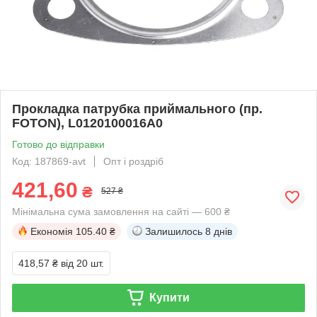
Прокладка патрубка приймального (пр.
FOTON), L0120100016A0
Готово до відправки
Код: 187869-avt
Опт і роздріб
421,60
₴
527 ₴
Мінімальна сума замовлення на сайті — 600 ₴
Економія
105.40 ₴
Залишилось
8 днів
418,57 ₴
від 20 шт.
Купити