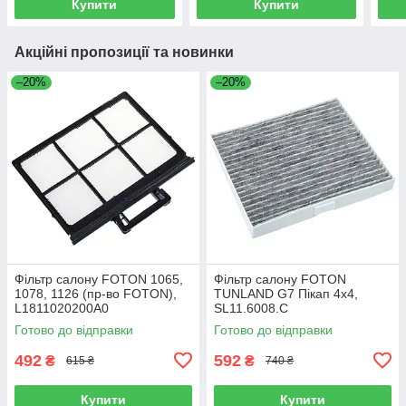
Купити
Купити
Акційні пропозиції та новинки
–20%
–20%
Фільтр салону FOTON 1065,
Фільтр салону FOTON
1078, 1126 (пр-во FOTON),
TUNLAND G7 Пікап 4х4,
L1811020200A0
SL11.6008.C
Готово до відправки
Готово до відправки
492
592
₴
₴
615 ₴
740 ₴
Купити
Купити