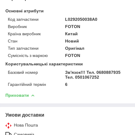
Основні атрибути
Код запчастини
L0292050038A0
Виробник
FOTON
Країна виробник
Китай
Стан
Новий
Тип запчастини
Оригінал
Сумісність з маркою
FOTON
Користувальницькі характеристики
Базовий номер
Зв'язок!!! Тел. 0680887935
Тел. 0501067252
Гарантійний термін
6
Приховати
Умови доставки
Нова Пошта
Самовивіз