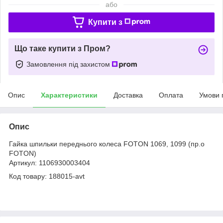
або
Купити з
Що таке купити з Пром?
Замовлення під захистом
Опис
Характеристики
Доставка
Оплата
Умови 
Опис
Гайка шпильки переднього колеса FOTON 1069, 1099 (пр.о
FOTON)
Артикул: 1106930003404
Код товару: 188015-avt