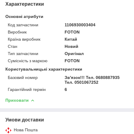
Характеристики
Основні атрибути
Код запчастини
1106930003404
Виробник
FOTON
Країна виробник
Китай
Стан
Новий
Тип запчастини
Оригінал
Сумісність з маркою
FOTON
Користувальницькі характеристики
Базовий номер
Зв'язок!!! Тел. 0680887935
Тел. 0501067252
Гарантійний термін
6
Приховати
Умови доставки
Нова Пошта