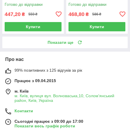
КАМАЗ (пр.о S.I.L.A. AC),
Готово до відправки
Готово до відправки
774.5320-3414040
447,20
468,80
₴
₴
559 ₴
586 ₴
Купити
Купити
Показати ще
Про нас
99% позитивних з 125 відгуків за рік
Працює з 09.04.2015
м. Київ
м. Київ, вулиця вул. Волноваська,10, Солом'янський
район, Київ, Україна
Контакти
Сьогодні працює з 09:00 до 17:00
Показати весь графік роботи