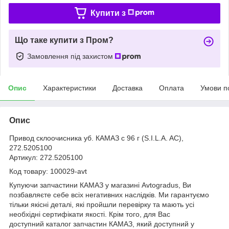
Купити з
Що таке купити з Пром?
Замовлення під захистом
Опис
Характеристики
Доставка
Оплата
Умови п
Опис
Привод склоочисника уб. КАМАЗ c 96 г (S.I.L.A. AC),
272.5205100
Артикул: 272.5205100
Код товару: 100029-avt
Купуючи запчастини КАМАЗ у магазині Avtogradus, Ви
позбавляєте себе всіх негативних наслідків. Ми гарантуємо
тільки якісні деталі, які пройшли перевірку та мають усі
необхідні сертифікати якості. Крім того, для Вас
доступний каталог запчастин КАМАЗ, який доступний у