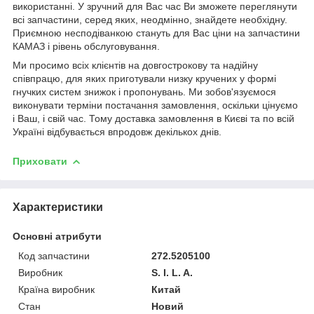
використанні. У зручний для Вас час Ви зможете переглянути
всі запчастини, серед яких, неодмінно, знайдете необхідну.
Приємною несподіванкою стануть для Вас ціни на запчастини
КАМАЗ і рівень обслуговування.
Ми просимо всіх клієнтів на довгострокову та надійну
співпрацю, для яких приготували низку кручених у формі
гнучких систем знижок і пропонувань. Ми зобов'язуємося
виконувати терміни постачання замовлення, оскільки цінуємо
і Ваш, і свій час. Тому доставка замовлення в Києві та по всій
Україні відбувається впродовж декількох днів.
Приховати
Характеристики
Основні атрибути
Код запчастини
272.5205100
Виробник
S. I. L. A.
Країна виробник
Китай
Стан
Новий